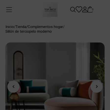
0
Inicio
/
Tienda
/
Complementos hogar
/
Sillón de terciopelo moderno