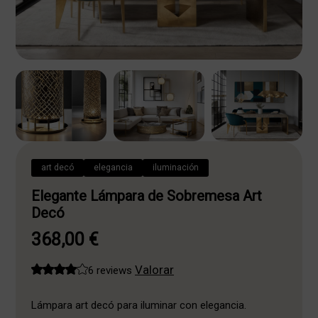
art decó
elegancia
iluminación
Elegante Lámpara de Sobremesa Art
Decó
368,00
€
Valorar
6 reviews
Lámpara art decó para iluminar con elegancia.