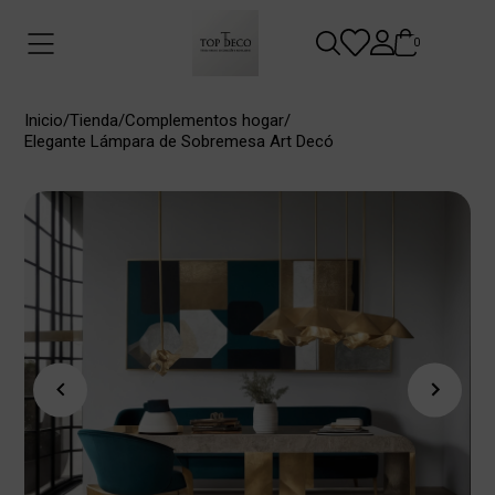
0
Inicio
/
Tienda
/
Complementos hogar
/
Elegante Lámpara de Sobremesa Art Decó