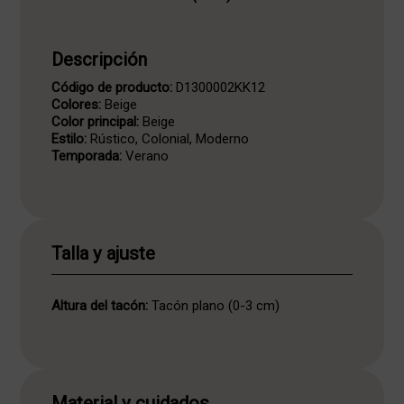
Descripción
Código de producto:
D1300002KK12
Colores:
Beige
Color principal:
Beige
Estilo:
Rústico, Colonial, Moderno
Temporada:
Verano
Talla y ajuste
Altura del tacón:
Tacón plano (0-3 cm)
Material y cuidados